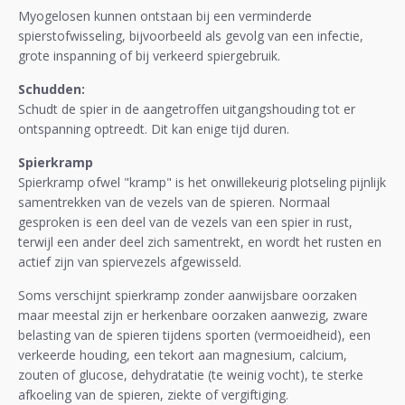
Myogelosen kunnen ontstaan bij een verminderde
spierstofwisseling, bijvoorbeeld als gevolg van een infectie,
grote inspanning of bij verkeerd spiergebruik.
Schudden:
Schudt de spier in de aangetroffen uitgangshouding tot er
ontspanning optreedt. Dit kan enige tijd duren.
Spierkramp
Spierkramp ofwel "kramp" is het onwillekeurig plotseling pijnlijk
samentrekken van de vezels van de spieren. Normaal
gesproken is een deel van de vezels van een spier in rust,
terwijl een ander deel zich samentrekt, en wordt het rusten en
actief zijn van spiervezels afgewisseld.
Soms verschijnt spierkramp zonder aanwijsbare oorzaken
maar meestal zijn er herkenbare oorzaken aanwezig, zware
belasting van de spieren tijdens sporten (vermoeidheid), een
verkeerde houding, een tekort aan magnesium, calcium,
zouten of glucose, dehydratatie (te weinig vocht), te sterke
afkoeling van de spieren, ziekte of vergiftiging.