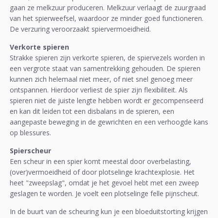
gaan ze melkzuur produceren. Melkzuur verlaagt de zuurgraad
van het spierweefsel, waardoor ze minder goed functioneren.
De verzuring veroorzaakt spiervermoeidheid.
Verkorte spieren
Strakke spieren zijn verkorte spieren, de spiervezels worden in
een vergrote staat van samentrekking gehouden. De spieren
kunnen zich helemaal niet meer, of niet snel genoeg meer
ontspannen. Hierdoor verliest de spier zijn flexibiliteit. Als
spieren niet de juiste lengte hebben wordt er gecompenseerd
en kan dit leiden tot een disbalans in de spieren, een
aangepaste beweging in de gewrichten en een verhoogde kans
op blessures.
Spierscheur
Een scheur in een spier komt meestal door overbelasting,
(over)vermoeidheid of door plotselinge krachtexplosie. Het
heet "zweepslag", omdat je het gevoel hebt met een zweep
geslagen te worden. Je voelt een plotselinge felle pijnscheut.
In de buurt van de scheuring kun je een bloeduitstorting krijgen