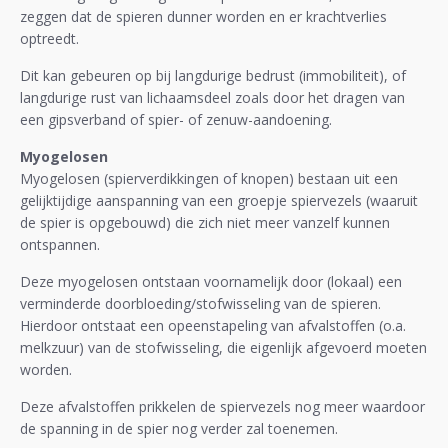
zeggen dat de spieren dunner worden en er krachtverlies
optreedt.
Dit kan gebeuren op bij langdurige bedrust (immobiliteit), of
langdurige rust van lichaamsdeel zoals door het dragen van
een gipsverband of spier- of zenuw-aandoening.
Myogelosen
Myogelosen (spierverdikkingen of knopen) bestaan uit een
gelijktijdige aanspanning van een groepje spiervezels (waaruit
de spier is opgebouwd) die zich niet meer vanzelf kunnen
ontspannen.
Deze myogelosen ontstaan voornamelijk door (lokaal) een
verminderde doorbloeding/stofwisseling van de spieren.
Hierdoor ontstaat een opeenstapeling van afvalstoffen (o.a.
melkzuur) van de stofwisseling, die eigenlijk afgevoerd moeten
worden.
Deze afvalstoffen prikkelen de spiervezels nog meer waardoor
de spanning in de spier nog verder zal toenemen.