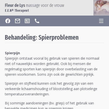
Fleur de Lys
massage voor de vrouw
E.E.N® Therapeut
Behandeling: Spierproblemen
Spierpijn
Spierpijn ontstaat vooral bij gebruik van spieren die normaal
niet of nauwelijks worden gebruikt. Ook bij mensen die
regelmatig sporten kan spierpijn door overbelasting van de
spieren voorkomen. Soms zijn ook de gewrichten pijnlijk.
Spierpijn en stijfheid kunnen ook het gevolg zijn van een
verkeerde lichaamshouding of blootstelling aan plotselinge
temperatuursveranderingen.
Bij sommige aandoeningen (bv. griep) of het gebruik van
bepaalde medicijnen kun je spierpijn krijgen.