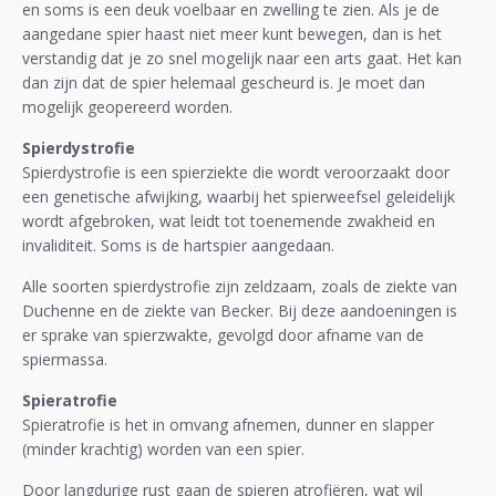
en soms is een deuk voelbaar en zwelling te zien. Als je de
aangedane spier haast niet meer kunt bewegen, dan is het
verstandig dat je zo snel mogelijk naar een arts gaat. Het kan
dan zijn dat de spier helemaal gescheurd is. Je moet dan
mogelijk geopereerd worden.
Spierdystrofie
Spierdystrofie is een spierziekte die wordt veroorzaakt door
een genetische afwijking, waarbij het spierweefsel geleidelijk
wordt afgebroken, wat leidt tot toenemende zwakheid en
invaliditeit. Soms is de hartspier aangedaan.
Alle soorten spierdystrofie zijn zeldzaam, zoals de ziekte van
Duchenne en de ziekte van Becker. Bij deze aandoeningen is
er sprake van spierzwakte, gevolgd door afname van de
spiermassa.
Spieratrofie
Spieratrofie is het in omvang afnemen, dunner en slapper
(minder krachtig) worden van een spier.
Door langdurige rust gaan de spieren atrofiëren, wat wil