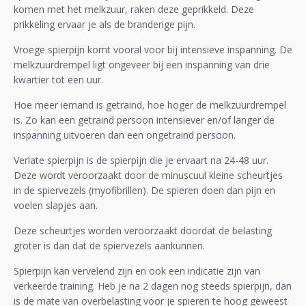
komen met het melkzuur, raken deze geprikkeld. Deze
prikkeling ervaar je als de branderige pijn.
Vroege spierpijn komt vooral voor bij intensieve inspanning. De
melkzuurdrempel ligt ongeveer bij een inspanning van drie
kwartier tot een uur.
Hoe meer iemand is getraind, hoe hoger de melkzuurdrempel
is. Zo kan een getraind persoon intensiever en/of langer de
inspanning uitvoeren dan een ongetraind persoon.
Verlate spierpijn is de spierpijn die je ervaart na 24-48 uur.
Deze wordt veroorzaakt door de minuscuul kleine scheurtjes
in de spiervezels (myofibrillen). De spieren doen dan pijn en
voelen slapjes aan.
Deze scheurtjes worden veroorzaakt doordat de belasting
groter is dan dat de spiervezels aankunnen.
Spierpijn kan vervelend zijn en ook een indicatie zijn van
verkeerde training. Heb je na 2 dagen nog steeds spierpijn, dan
is de mate van overbelasting voor je spieren te hoog geweest