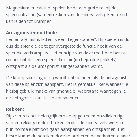
Magnesium en calcium spelen beide een grote rol bij de
spiercontractie (samentrekken van de spiervezels). Een tekort
kan leiden tot krampen.
Antagonistenmethode:
Een antagonist is letterlijk een “tegenstander”. Bij spieren is dit
dus de spier die de tegenovergestelde functie heeft van de
spier die verkrampt is. Het principe van deze methode berust
op het feit dat een spier reflectoir (na bepaalde prikkels)
ontspant als de antagonist aangespannen wordt.
De krampspier (agonist) wordt ontspannen als de antagonist
van deze spier zich aanspant. Het is gemakkelijker wanneer je
hierbij gebruik maakt van (manuele) weerstand waartegen je
de antagonist kunt laten aanspannen.
Rekken:
Bij kramp is het belangrijk om de opgetreden onwillekeurige
samentrekking te doorbreken, zodat de spiervezels weer in
hun normale patroon gaan aanspannen en ontspannen. Het
beste kun je dit bereiken door te proberen de verkrampte spier