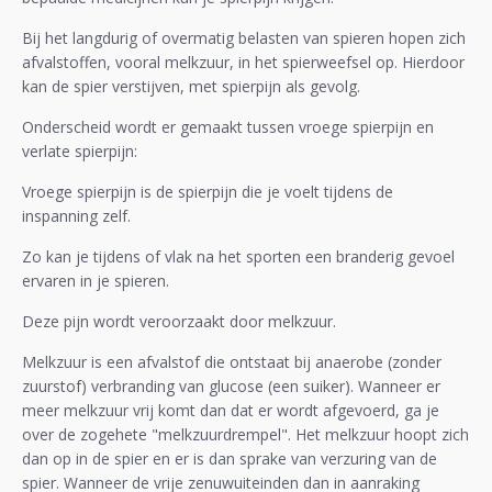
Bij het langdurig of overmatig belasten van spieren hopen zich
afvalstoffen, vooral melkzuur, in het spierweefsel op. Hierdoor
kan de spier verstijven, met spierpijn als gevolg.
Onderscheid wordt er gemaakt tussen vroege spierpijn en
verlate spierpijn:
Vroege spierpijn is de spierpijn die je voelt tijdens de
inspanning zelf.
Zo kan je tijdens of vlak na het sporten een branderig gevoel
ervaren in je spieren.
Deze pijn wordt veroorzaakt door melkzuur.
Melkzuur is een afvalstof die ontstaat bij anaerobe (zonder
zuurstof) verbranding van glucose (een suiker). Wanneer er
meer melkzuur vrij komt dan dat er wordt afgevoerd, ga je
over de zogehete "melkzuurdrempel". Het melkzuur hoopt zich
dan op in de spier en er is dan sprake van verzuring van de
spier. Wanneer de vrije zenuwuiteinden dan in aanraking