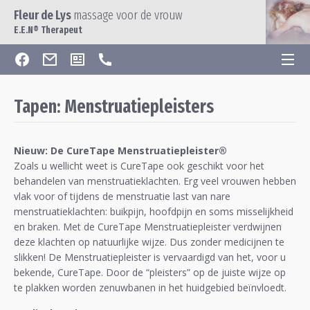
Fleur de Lys
massage voor de vrouw
E.E.N® Therapeut
Tapen: Menstruatiepleisters
Nieuw: De CureTape Menstruatiepleister®
Zoals u wellicht weet is CureTape ook geschikt voor het
behandelen van menstruatieklachten. Erg veel vrouwen hebben
vlak voor of tijdens de menstruatie last van nare
menstruatieklachten: buikpijn, hoofdpijn en soms misselijkheid
en braken. Met de CureTape Menstruatiepleister verdwijnen
deze klachten op natuurlijke wijze. Dus zonder medicijnen te
slikken! De Menstruatiepleister is vervaardigd van het, voor u
bekende, CureTape. Door de “pleisters” op de juiste wijze op
te plakken worden zenuwbanen in het huidgebied beïnvloedt.