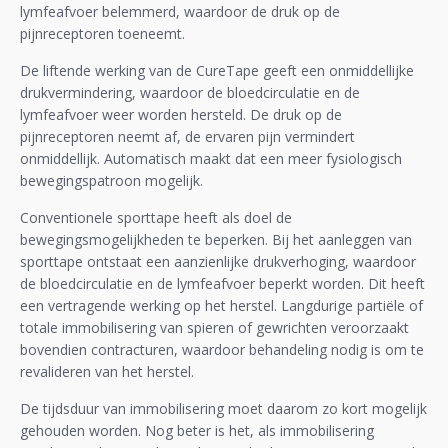
lymfeafvoer belemmerd, waardoor de druk op de
pijnreceptoren toeneemt.
De liftende werking van de CureTape geeft een onmiddellijke
drukvermindering, waardoor de bloedcirculatie en de
lymfeafvoer weer worden hersteld. De druk op de
pijnreceptoren neemt af, de ervaren pijn vermindert
onmiddellijk. Automatisch maakt dat een meer fysiologisch
bewegingspatroon mogelijk.
Conventionele sporttape heeft als doel de
bewegingsmogelijkheden te beperken. Bij het aanleggen van
sporttape ontstaat een aanzienlijke drukverhoging, waardoor
de bloedcirculatie en de lymfeafvoer beperkt worden. Dit heeft
een vertragende werking op het herstel. Langdurige partiële of
totale immobilisering van spieren of gewrichten veroorzaakt
bovendien contracturen, waardoor behandeling nodig is om te
revalideren van het herstel.
De tijdsduur van immobilisering moet daarom zo kort mogelijk
gehouden worden. Nog beter is het, als immobilisering