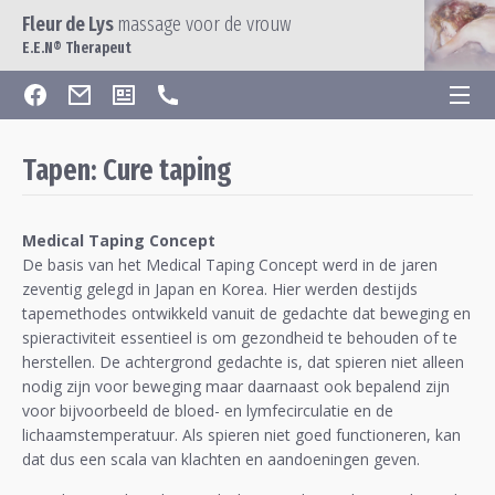
Fleur de Lys
massage voor de vrouw
E.E.N® Therapeut
Tapen: Cure taping
Medical Taping Concept
De basis van het Medical Taping Concept werd in de jaren
zeventig gelegd in Japan en Korea. Hier werden destijds
tapemethodes ontwikkeld vanuit de gedachte dat beweging en
spieractiviteit essentieel is om gezondheid te behouden of te
herstellen. De achtergrond gedachte is, dat spieren niet alleen
nodig zijn voor beweging maar daarnaast ook bepalend zijn
voor bijvoorbeeld de bloed- en lymfecirculatie en de
lichaamstemperatuur. Als spieren niet goed functioneren, kan
dat dus een scala van klachten en aandoeningen geven.