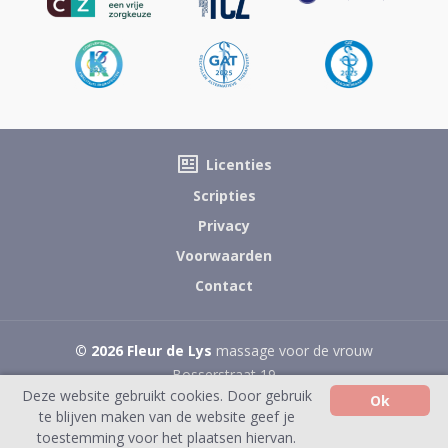
Licenties
Scripties
Privacy
Voorwaarden
Contact
© 2026 Fleur de Lys
massage voor de vrouw
Bosserstraat 19
6014 RD Ittervoort
Deze website gebruikt cookies. Door gebruik
Ok
0657435860
te blijven maken van de website geef je
toestemming voor het plaatsen hiervan.
“Your way to balance”